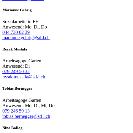
Marianne Gehrig
Sozialarbeiterin FH
Anwesend: Mo, Di, Do
044 730 02 39
marianne.gehrig@sd-l.ch
Rezak Mustafa
Arbeitsagoge Garten
Anwesend: Di
079 249 50 32
rezak.mustafa@sd-l.ch
Tobias Bernegger
Arbeitsagoge Garten
Anwesend: Mo, Di, Mi, Do
079 246 59 13
tobias.bernegger@sd-l.ch
Nino Bollag