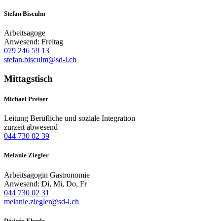
Stefan Bisculm
Arbeitsagoge
Anwesend: Freitag
079 246 59 13
stefan.bisculm@sd-l.ch
Mittagstisch
Michael Preiser
Leitung Berufliche und soziale Integration
zurzeit abwesend
044 730 02 39
Melanie Ziegler
Arbeitsagogin Gastronomie
Anwesend: Di, Mi, Do, Fr
044 730 02 31
melanie.ziegler@sd-l.ch
Désirée Eberle