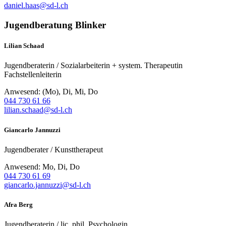
daniel.haas@sd-l.ch
Jugendberatung Blinker
Lilian Schaad
Jugendberaterin / Sozialarbeiterin + system. Therapeutin
Fachstellenleiterin
Anwesend: (Mo), Di, Mi, Do
044 730 61 66
lilian.schaad@sd-l.ch
Giancarlo Jannuzzi
Jugendberater / Kunsttherapeut
Anwesend: Mo, Di, Do
044 730 61 69
giancarlo.jannuzzi@sd-l.ch
Afra Berg
Jugendberaterin / lic. phil. Psychologin