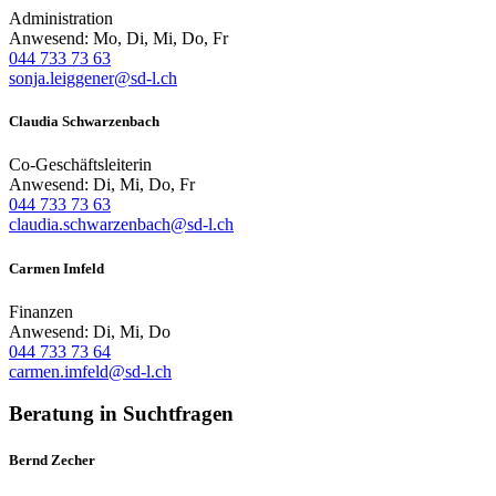
Administration
Anwesend: Mo, Di, Mi, Do, Fr
044 733 73 63
sonja.leiggener@sd-l.ch
Claudia Schwarzenbach
Co-Geschäftsleiterin
Anwesend: Di, Mi, Do, Fr
044 733 73 63
claudia.schwarzenbach@sd-l.ch
Carmen Imfeld
Finanzen
Anwesend: Di, Mi, Do
044 733 73 64
carmen.imfeld@sd-l.ch
Beratung in Suchtfragen
Bernd Zecher