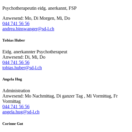
Psychotherapeutin eidg. anerkannt, FSP
Anwesend: Mo, Di Morgen, Mi, Do
044 741 56 56
andrea.binswanger@sd-l.ch
Tobias Huber
Eidg. anerkannter Psychotherapeut
Anwesend: Di, Mi, Do
044 741 56 56
tobias.huber@sd-l.ch
Angela Hug
Administration
Anwesend: Mo Nachmittag, Di ganzer Tag , Mi Vormittag, Fr
Vormittag
044 741 56 56
angela.hug@sd-l.ch
Corinne Gut