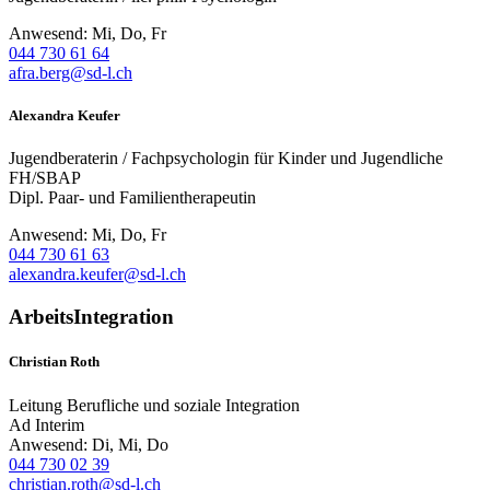
Anwesend: Mi, Do, Fr
044 730 61 64
afra.berg@sd-l.ch
Alexandra Keufer
Jugendberaterin / Fachpsychologin für Kinder und Jugendliche
FH/SBAP
Dipl. Paar- und Familientherapeutin
Anwesend: Mi, Do, Fr
044 730 61 63
alexandra.keufer@sd-l.ch
ArbeitsIntegration
Christian Roth
Leitung Berufliche und soziale Integration
Ad Interim
Anwesend: Di, Mi, Do
044 730 02 39
christian.roth@sd-l.ch