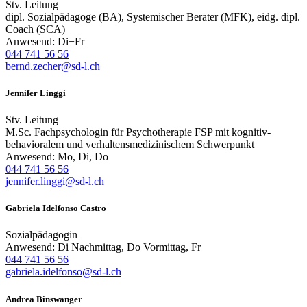
Stv. Leitung
dipl. Sozialpädagoge (BA), Systemischer Berater (MFK), eidg. dipl.
Coach (SCA)
Anwesend: Di−Fr
044 741 56 56
bernd.zecher@sd-l.ch
Jennifer Linggi
Stv. Leitung
M.Sc. Fachpsychologin für Psychotherapie FSP mit kognitiv-
behavioralem und verhaltensmedizinischem Schwerpunkt
Anwesend: Mo, Di, Do
044 741 56 56
jennifer.linggi@sd-l.ch
Gabriela Idelfonso Castro
Sozialpädagogin
Anwesend: Di Nachmittag, Do Vormittag, Fr
044 741 56 56
gabriela.idelfonso@sd-l.ch
Andrea Binswanger