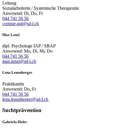
Leitung
Sozialarbeiterin / Systemische Therapeutin
Anwesend: Di, Do, Fr
044 741 56 56
corinne.gut@sd-l.ch
Max Lenzi
dipl. Psychologe IAP / SBAP
Anwesend: Mo, Di, Mi, Do
044 741 56 56
max.lenzi@sd-l.ch
Lena Leuenberger
Praktikantin
Anwesend: Do, Fr
044 741 56 56
lena.leuenberger@sd-l.ch
Suchtprävention
Gabriela Hofer