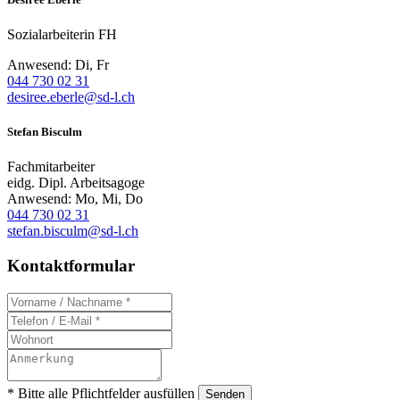
Sozialarbeiterin FH
Anwesend: Di, Fr
044 730 02 31
desiree.eberle@sd-l.ch
Stefan Bisculm
Fachmitarbeiter
eidg. Dipl. Arbeitsagoge
Anwesend: Mo, Mi, Do
044 730 02 31
stefan.bisculm@sd-l.ch
Kontaktformular
* Bitte alle Pflichtfelder ausfüllen