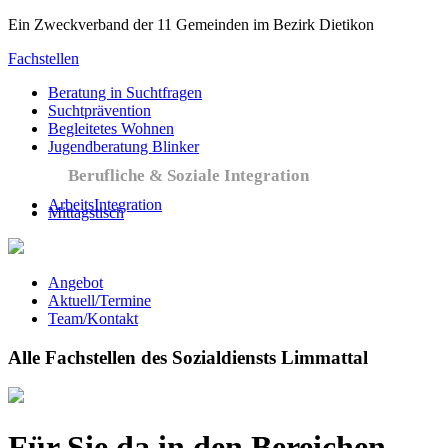
Ein Zweckverband der 11 Gemeinden im Bezirk Dietikon
Fachstellen
Beratung in Suchtfragen
Suchtprävention
Begleitetes Wohnen
Jugendberatung Blinker
Berufliche & Soziale Integration
ArbeitsIntegration
Mittagstisch
Angebot
Aktuell/Termine
Team/Kontakt
Alle Fachstellen des Sozialdiensts Limmattal
Für Sie da in den Bereichen