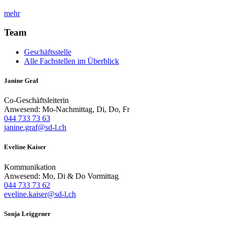
mehr
Team
Geschäftsstelle
Alle Fachstellen im Überblick
Janine Graf
Co-Geschäftsleiterin
Anwesend: Mo-Nachmittag, Di, Do, Fr
044 733 73 63
janine.graf@sd-l.ch
Eveline Kaiser
Kommunikation
Anwesend: Mo, Di & Do Vormittag
044 733 73 62
eveline.kaiser@sd-l.ch
Sonja Leiggener