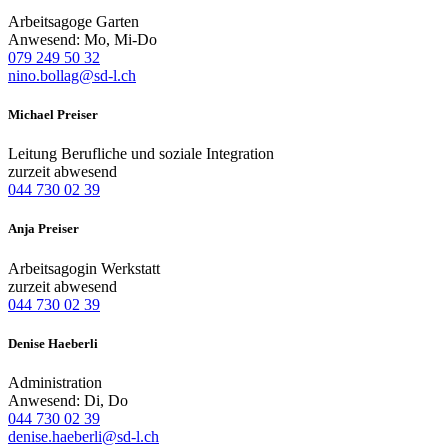
Arbeitsagoge Garten
Anwesend: Mo, Mi-Do
079 249 50 32
nino.bollag@sd-l.ch
Michael Preiser
Leitung Berufliche und soziale Integration
zurzeit abwesend
044 730 02 39
Anja Preiser
Arbeitsagogin Werkstatt
zurzeit abwesend
044 730 02 39
Denise Haeberli
Administration
Anwesend: Di, Do
044 730 02 39
denise.haeberli@sd-l.ch