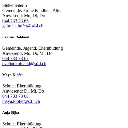
Stellenleiterin
Gemeinde, Frühe Kindheit, Alter
Anwesend: Mo, Di, Do
044 733 73 65
gabriela.hofer@sd-l.ch
Eveline Rohland
Gemeinde, Jugend, Elternbildung
Anwesend: Mo, Di, Mi, Do
044 733 73 67
eveline.rohland@sd-l.ch
Maya Kipfer
Schule, Elternbildung
Anwesend: Di, Mi, Do
044 733 73 68
maya.kipfer@sd-l.ch
Anja Sijka
Schule, Elternbildung