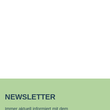
NEWSLETTER
Immer aktuell informiert mit dem