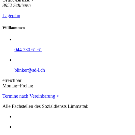
8952 Schlieren
Lageplan
Willkommen
044 730 61 61
blinker@sd-l.ch
erreichbar
Montag−Freitag
Termine nach Vereinbarung >
Alle Fachstellen des Sozialdiensts Limmattal: