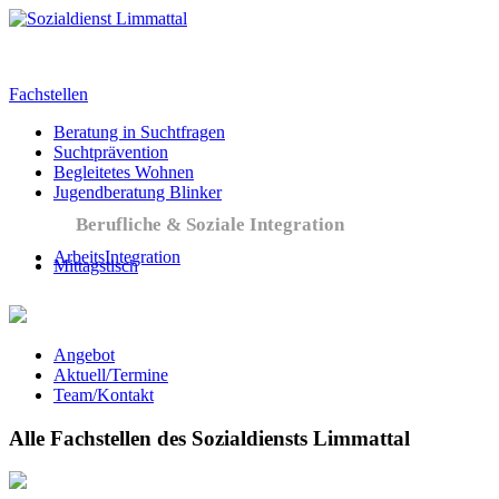
Fachstellen
Beratung in Suchtfragen
Suchtprävention
Begleitetes Wohnen
Jugendberatung Blinker
Berufliche & Soziale Integration
ArbeitsIntegration
Mittagstisch
Angebot
Aktuell/Termine
Team/Kontakt
Alle Fachstellen des Sozialdiensts Limmattal