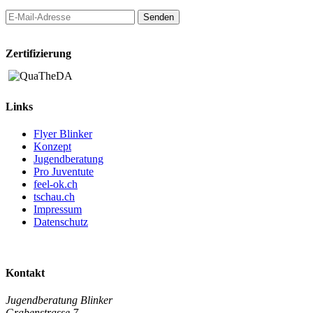
Zertifizierung
Links
Flyer Blinker
Konzept
Jugendberatung
Pro Juventute
feel-ok.ch
tschau.ch
Impressum
Datenschutz
Kontakt
Jugendberatung Blinker
Grabenstrasse 7