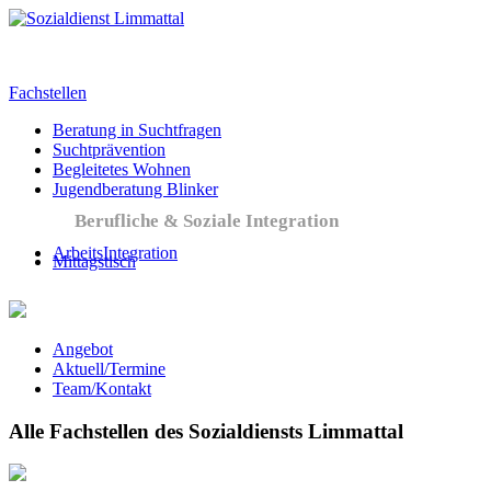
Fachstellen
Beratung in Suchtfragen
Suchtprävention
Begleitetes Wohnen
Jugendberatung Blinker
Berufliche & Soziale Integration
ArbeitsIntegration
Mittagstisch
Angebot
Aktuell/Termine
Team/Kontakt
Alle Fachstellen des Sozialdiensts Limmattal