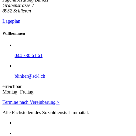
Grabenstrasse 7
8952 Schlieren
Lageplan
Willkommen
044 730 61 61
blinker@sd-l.ch
erreichbar
Montag−Freitag
Termine nach Vereinbarung >
Alle Fachstellen des Sozialdiensts Limmattal: