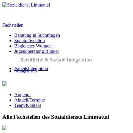
Fachstellen
Beratung in Suchtfragen
Suchtprävention
Begleitetes Wohnen
Jugendberatung Blinker
Berufliche & Soziale Integration
ArbeitsIntegration
Mittagstisch
Angebot
Aktuell/Termine
Team/Kontakt
Alle Fachstellen des Sozialdiensts Limmattal